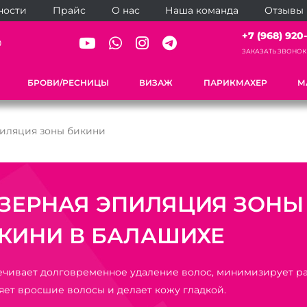
ности
Прайс
О нас
Наша команда
Отзывы
+7 (968) 920-
0
ЗАКАЗАТЬ ЗВОНОК
БРОВИ/РЕСНИЦЫ
ВИЗАЖ
ПАРИКМАХЕР
М
пиляция зоны бикини
ЗЕРНАЯ ЭПИЛЯЦИЯ ЗОНЫ
КИНИ В БАЛАШИХЕ
чивает долговременное удаление волос, минимизирует р
яет вросшие волосы и делает кожу гладкой.