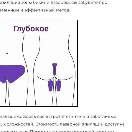
т эпиляция зоны бикини лазером, вы забудете про
ременный и эффективный метод.
Балашихе. Здесь вас встретят опытные и заботливые
рых сложностей. Стоимость лазерной эпиляции доступна
 видам услуг. Помимо эпиляции интимной зоны, вы