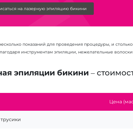
исаться на лазерную эпиляцию бикини
несколько показаний для проведения процедуры, и столько
Благодаря инструментам эпиляции, нежелательные волоски 
ная эпиляции бикини
– стоимос
Цена (мас
 трусики