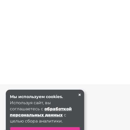
×
Мы используем cookies.
Используя сайт, вы
соглашаетесь с
обработкой
персональных данных
с
целью сбора аналитики.