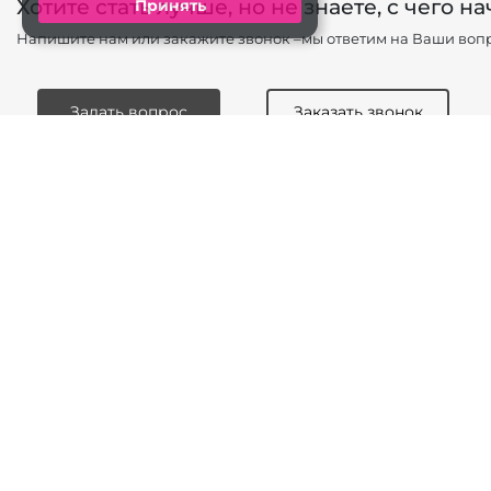
Хотите стать лучше, но не знаете, с чего на
Принять
Напишите нам или закажите звонок –мы ответим на Ваши вопр
Задать вопрос
Заказать звонок