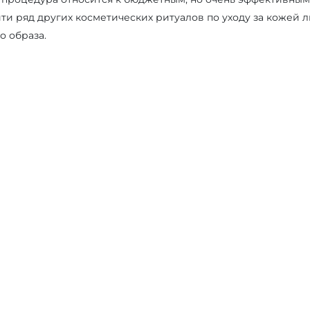
и ряд других косметических ритуалов по уходу за кожей л
о образа.