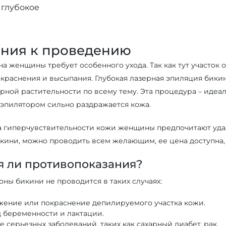
 глубокое
ания к проведению
а женщины требует особенного ухода. Так как тут участок 
окраснения и высыпания. Глубокая лазерная эпиляция бикин
рной растительности по всему тему. Эта процедура – идеа
 эпилятором сильно раздражается кожа.
а гиперчувствительности кожи женщины предпочитают удал
кини, можно проводить всем желающим, ее цена доступна, 
 ли противопоказания?
ны бикини не проводится в таких случаях:
жение или покраснение депилируемого участка кожи.
 беременности и лактации.
 серьезных заболеваний, таких как сахарный диабет, рак.