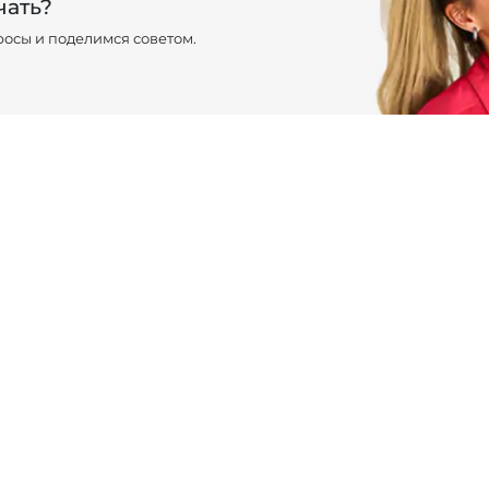
чать?
осы и поделимся советом.