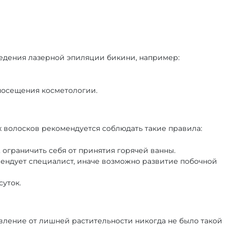
едения лазерной эпиляции бикини, например:
посещения косметологии.
 волосков рекомендуется соблюдать такие правила:
 ограничить себя от принятия горячей ванны.
мендует специалист, иначе возможно развитие побочной
суток.
авление от лишней растительности никогда не было такой