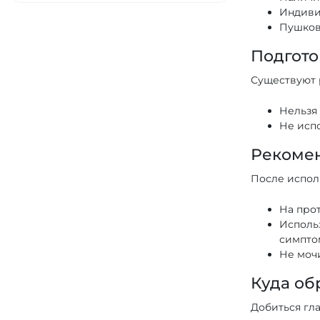
Индиви
Пушков
Подгото
Существуют 
Нельзя 
Не исп
Рекоме
После испол
На прот
Исполь
симпто
Не моч
Куда об
Добиться гла