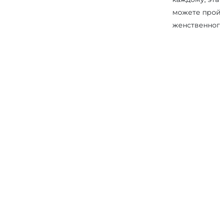
можете пройт
женственног