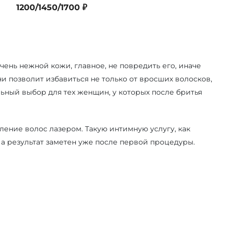
1200/1450/1700 ₽
очень нежной кожи, главное, не повредить его, иначе
и позволит избавиться не только от вросших волосков,
льный выбор для тех женщин, у которых после бритья
ение волос лазером. Такую интимную услугу, как
а результат заметен уже после первой процедуры.