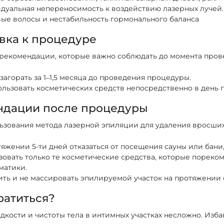
дуальная непереносимость к воздействию лазерных лучей.
ые волосы и нестабильность гормонального баланса
вка к процедуре
рекомендации, которые важно соблюдать до момента пров
загорать за 1–1,5 месяца до проведения процедуры.
ользовать косметических средств непосредственно в день 
ндации после процедуры
ьзования метода лазерной эпиляции для удаления вросших
яжении 5-ти дней отказаться от посещения сауны или бани,
зовать только те косметические средства, которые пореко
матики.
ить и не массировать эпилируемой участок на протяжении 
ратиться?
дкости и чистоты тела в интимных участках несложно. Изб