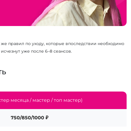
 же правил по уходу, которые впоследствии необходимо
исчезнут уже после 6–8 сеансов.
ть
тер месяца / мастер / топ мастер)
750/850/1000 ₽