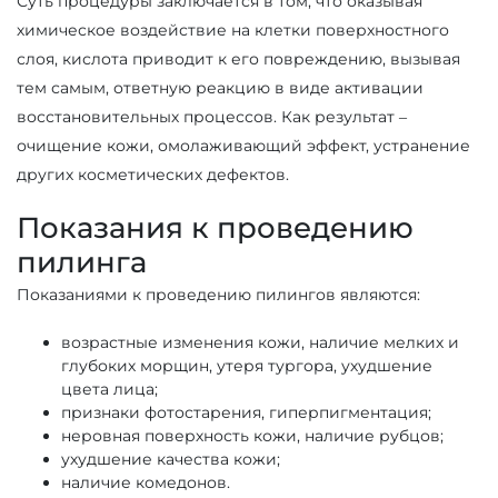
Суть процедуры заключается в том, что оказывая
химическое воздействие на клетки поверхностного
слоя, кислота приводит к его повреждению, вызывая
тем самым, ответную реакцию в виде активации
восстановительных процессов. Как результат –
очищение кожи, омолаживающий эффект, устранение
других косметических дефектов.
Показания к проведению
пилинга
Показаниями к проведению пилингов являются:
возрастные изменения кожи, наличие мелких и
глубоких морщин, утеря тургора, ухудшение
цвета лица;
признаки фотостарения, гиперпигментация;
неровная поверхность кожи, наличие рубцов;
ухудшение качества кожи;
наличие комедонов.