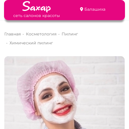
Балашиха
сеть салонов красоты
Главная
-
Косметология
-
Пилинг
-
Химический пилинг