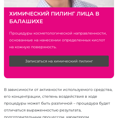
ХИМИЧЕСКИЙ ПИЛИНГ ЛИЦА В
БАЛАШИХЕ
Процедуры косметологической направленности,
основанные на нанесении определенных кислот
на кожную поверхность.
Записаться на химический пилинг
В зависимости от активности используемого средства,
его концентрации, степень воздействия в ходе
процедуры может быть различной – процедура будет
отличаться выраженностью результата,
подготовительным процессом, характером