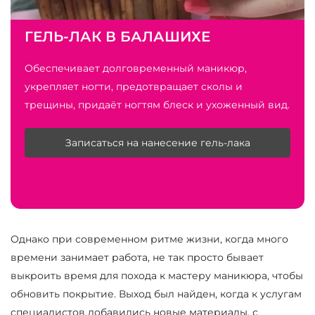
ГЕЛЬ-ЛАК В БАЛАШИХЕ
Обеспечивает долговременный маникюр,
укрепляет ногти, предотвращает сколы и
трещины, придаёт ногтям блеск и ухоженный вид.
Записаться на нанесение гель-лака
Однако при современном ритме жизни, когда много
времени занимает работа, не так просто бывает
выкроить время для похода к мастеру маникюра, чтобы
обновить покрытие. Выход был найден, когда к услугам
специалистов добавились новые материалы, с