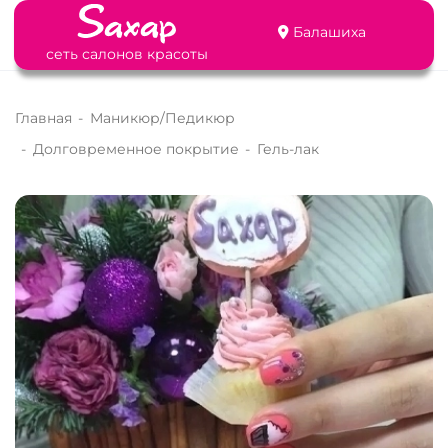
Балашиха
сеть салонов красоты
Главная
-
Маникюр/Педикюр
-
Долговременное покрытие
-
Гель-лак