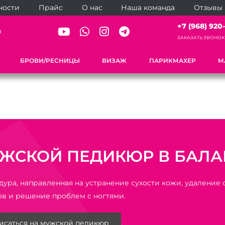
ности
Прайс
О нас
Наша команда
Отзывы
+7 (968) 920-
0
ЗАКАЗАТЬ ЗВОНОК
БРОВИ/РЕСНИЦЫ
ВИЗАЖ
ПАРИКМАХЕР
М
ЖСКОЙ ПЕДИКЮР В БАЛ
ура, направленная на устранение сухости кожи, удаление
ов и решение проблем с ногтями.
исаться на мужской педикюр