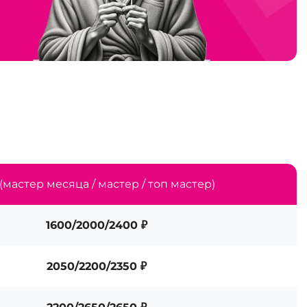
(мастер месяца / мастер / топ мастер)
1600/2000/2400 ₽
2050/2200/2350 ₽