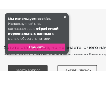
×
Мы используем cookies.
Используя сайт, вы
соглашаетесь с
обработкой
персональных данных
с
целью сбора аналитики.
Хотите стать лучше, но не знаете, с чего на
Принять
Напишите нам или закажите звонок –мы ответим на Ваши вопр
Задать вопрос
Заказать звонок