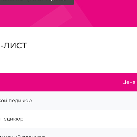
-ЛИСТ
Цена 
ой педикюр
 педикюр