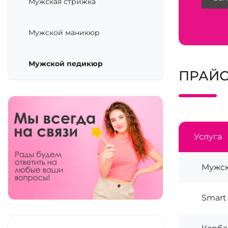
Мужская стрижка
Мужской маникюр
Мужской педикюр
ПРАЙС
Услуга
Мужск
Smart