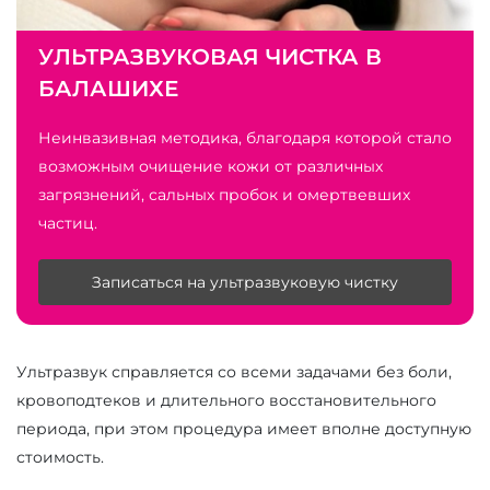
УЛЬТРАЗВУКОВАЯ ЧИСТКА В
БАЛАШИХЕ
Неинвазивная методика, благодаря которой стало
возможным очищение кожи от различных
загрязнений, сальных пробок и омертвевших
частиц.
Записаться на ультразвуковую чистку
Ультразвук справляется со всеми задачами без боли,
кровоподтеков и длительного восстановительного
периода, при этом процедура имеет вполне доступную
стоимость.