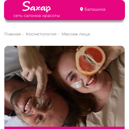
Балашиха
сеть салонов красоты
Главная
-
Косметология
-
Массаж лица