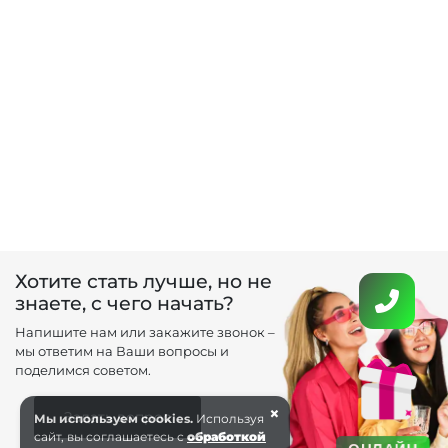
Хотите стать лучше, но не
знаете, с чего начать?
Напишите нам или закажите звонок –
мы ответим на Ваши вопросы и
поделимся советом.
×
Задать вопрос
Мы используем cookies.
Используя
сайт, вы соглашаетесь с
обработкой