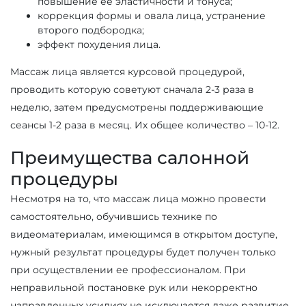
повышение ее эластичности и тонуса;
коррекция формы и овала лица, устранение
второго подбородка;
эффект похудения лица.
Массаж лица является курсовой процедурой,
проводить которую советуют сначала 2-3 раза в
неделю, затем предусмотрены поддерживающие
сеансы 1-2 раза в месяц. Их общее количество – 10-12.
Преимущества салонной
процедуры
Несмотря на то, что массаж лица можно провести
самостоятельно, обучившись технике по
видеоматериалам, имеющимся в открытом доступе,
нужный результат процедуры будет получен только
при осуществлении ее профессионалом. При
неправильной постановке рук или некорректно
направленных усилиях не исключается даже развитие