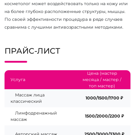
косметолог может воздействовать только на кожу или
на более глубоко расположенные структуры, мышцы.
По своей эффективности процедура в ряде случаев
сравнима с лучшими антивозрастными методиками.
ПРАЙС-ЛИСТ
Цена (мастер
Услуга
месяца / мастер /
топ мастер)
Массаж лица
1000/1500/1700 ₽
классический
Лимфодренажный
1500/2000/2200 ₽
массаж
Авторский массаж
2500/3000/3300 ₽