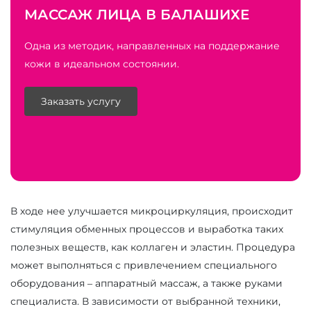
МАССАЖ ЛИЦА В БАЛАШИХЕ
Одна из методик, направленных на поддержание
кожи в идеальном состоянии.
Заказать услугу
В ходе нее улучшается микроциркуляция, происходит
стимуляция обменных процессов и выработка таких
полезных веществ, как коллаген и эластин. Процедура
может выполняться с привлечением специального
оборудования – аппаратный массаж, а также руками
специалиста. В зависимости от выбранной техники,