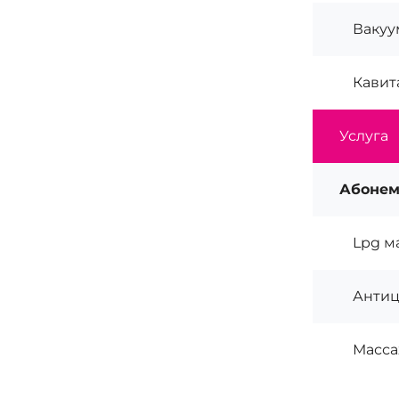
Вакуу
Кавит
Услуга
Абоне
Lpg м
Антиц
Масса