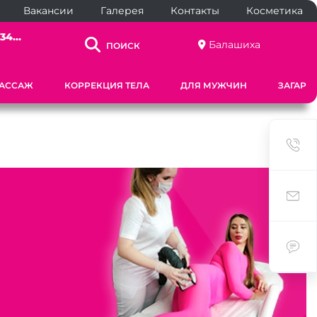
Вакансии
Галерея
Контакты
Косметика
34...
Балашиха
ПОИСК
АССАЖ
КОРРЕКЦИЯ ТЕЛА
ДЛЯ МУЖЧИН
ЗАГАР