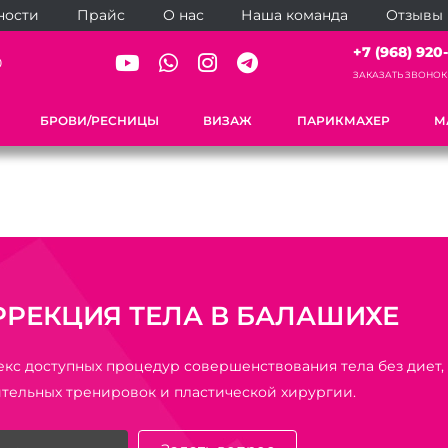
ности
Прайс
О нас
Наша команда
Отзывы
+7 (968) 920-
0
ЗАКАЗАТЬ ЗВОНОК
БРОВИ/РЕСНИЦЫ
ВИЗАЖ
ПАРИКМАХЕР
М
РРЕКЦИЯ ТЕЛА В БАЛАШИХЕ
кс доступных процедур совершенствования тела без диет,
тельных тренировок и пластической хирургии.