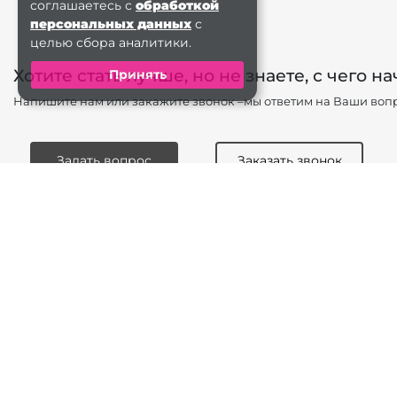
соглашаетесь с
обработкой
персональных данных
с
целью сбора аналитики.
Хотите стать лучше, но не знаете, с чего на
Принять
Напишите нам или закажите звонок –мы ответим на Ваши вопр
Задать вопрос
Заказать звонок