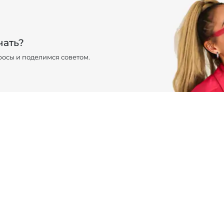
чать?
осы и поделимся советом.