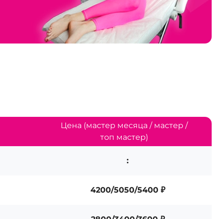
Цена (мастер месяца / мастер /
топ мастер)
:
4200/5050/5400 ₽