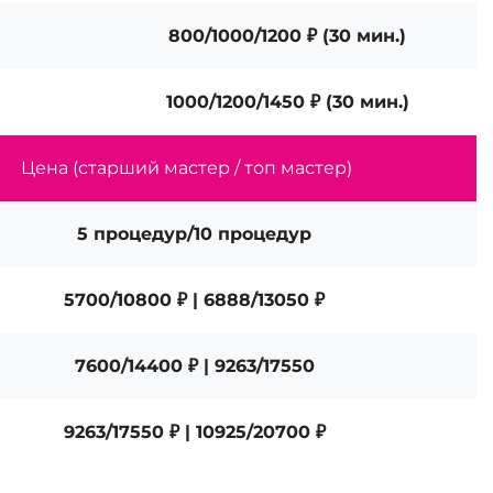
800/1000/1200 ₽ (30 мин.)
1000/1200/1450 ₽ (30 мин.)
Цена (старший мастер / топ мастер)
5 процедур/10 процедур
5700/10800 ₽ | 6888/13050 ₽
7600/14400 ₽ | 9263/17550
9263/17550 ₽ | 10925/20700 ₽