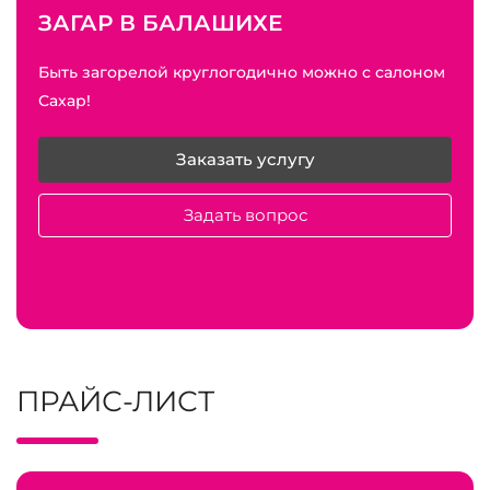
ЗАГАР В БАЛАШИХЕ
Быть загорелой круглогодично можно с салоном
Сахар!
Заказать услугу
Задать вопрос
ПРАЙС-ЛИСТ