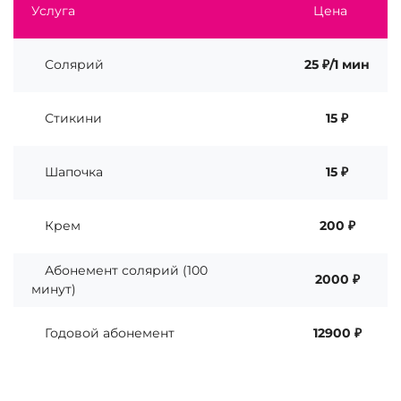
Услуга
Цена
Солярий
25 ₽/1 мин
Стикини
15 ₽
Шапочка
15 ₽
Крем
200 ₽
Абонемент солярий (100
2000 ₽
минут)
Годовой абонемент
12900 ₽